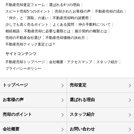
不動産売却査定フォーム
選ばれる4つの理由
スピード売却5つのポイント
売却されたお客様の声
不動産売却の流れ
「仲介」と「買取」の違い
不動産売却時の諸費用
少しでも高く売るポイント
よくある質問
仲介手数料について
相続相談
不動産売却に必要な書類とは
媒介契約の種類とは
売却の不動産会社選び
不動産売却価格の決め方
不動産売却クイック査定とは？
サイトコンテンツ
不動産売却トップページ
会社概要・アクセスマップ
スタッフ紹介
プライバシーポリシー
トップページ
売却査定
お客様の声
選ばれる理由
売却のポイント
スタッフ紹介
会社概要
お問い合わせ