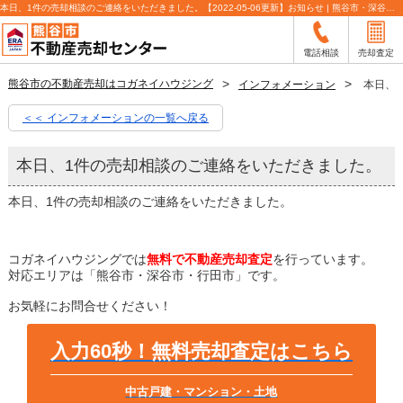
本日、1件の売却相談のご連絡をいただきました。【2022-05-06更新】お知らせ | 熊谷市・深谷市・行田市の不動産売却査定ならLIXIL不動産ショップコガネイハウジング
電話相談
売却査定
熊谷市の不動産売却はコガネイハウジング
インフォメーション
本日、
＜＜ インフォメーションの一覧へ戻る
本日、1件の売却相談のご連絡をいただきました。
本日、1件の売却相談のご連絡をいただきました。
コガネイハウジングでは
無料で不動産売却査定
を行っています。
対応エリアは「熊谷市・深谷市・行田市」です。
お気軽にお問合せください！
入力60秒！無料売却査定はこちら
中古戸建・マンション・土地