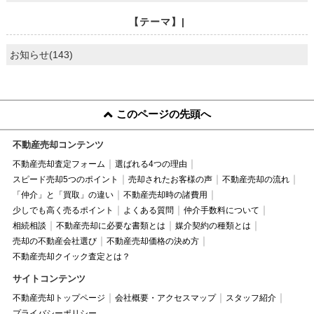
【テーマ】|
お知らせ(143)
このページの先頭へ
不動産売却コンテンツ
不動産売却査定フォーム
選ばれる4つの理由
スピード売却5つのポイント
売却されたお客様の声
不動産売却の流れ
「仲介」と「買取」の違い
不動産売却時の諸費用
少しでも高く売るポイント
よくある質問
仲介手数料について
相続相談
不動産売却に必要な書類とは
媒介契約の種類とは
売却の不動産会社選び
不動産売却価格の決め方
不動産売却クイック査定とは？
サイトコンテンツ
不動産売却トップページ
会社概要・アクセスマップ
スタッフ紹介
プライバシーポリシー