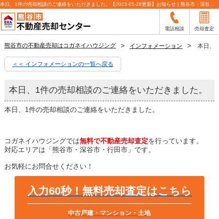
本日、1件の売却相談のご連絡をいただきました。【2023-05-28更新】お知らせ | 熊谷市・深谷市・行田市の不動産売却査定ならLIXIL不動産ショップコガネイハウジング
電話相談
売却査定
熊谷市の不動産売却はコガネイハウジング
インフォメーション
本日、
＜＜ インフォメーションの一覧へ戻る
本日、1件の売却相談のご連絡をいただきました。
本日、1件の売却相談のご連絡をいただきました。
コガネイハウジングでは
無料で不動産売却査定
を行っています。
対応エリアは「熊谷市・深谷市・行田市」です。
お気軽にお問合せください！
入力60秒！無料売却査定はこちら
中古戸建・マンション・土地