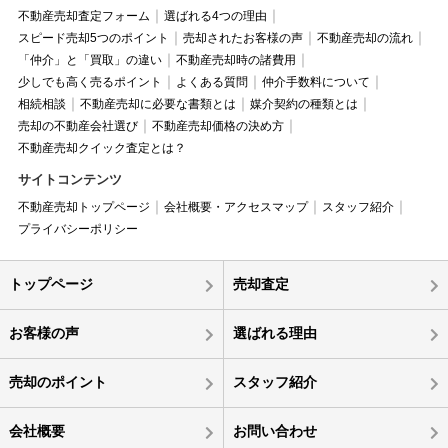
不動産売却査定フォーム
選ばれる4つの理由
スピード売却5つのポイント
売却されたお客様の声
不動産売却の流れ
「仲介」と「買取」の違い
不動産売却時の諸費用
少しでも高く売るポイント
よくある質問
仲介手数料について
相続相談
不動産売却に必要な書類とは
媒介契約の種類とは
売却の不動産会社選び
不動産売却価格の決め方
不動産売却クイック査定とは？
サイトコンテンツ
不動産売却トップページ
会社概要・アクセスマップ
スタッフ紹介
プライバシーポリシー
トップページ
売却査定
お客様の声
選ばれる理由
売却のポイント
スタッフ紹介
会社概要
お問い合わせ