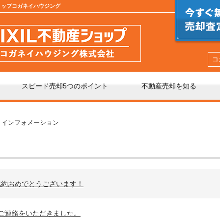
ショップコガネイハウジング
コ
スピード売却5つのポイント
不動産売却を知る
介」と「買取」の違い
不動産売却時の諸費用
インフォメーション
手数料について
相続相談
成約おめでとうございます！
の不動産会社選び
不動産売却価格の決め方
ご連絡をいただきました。