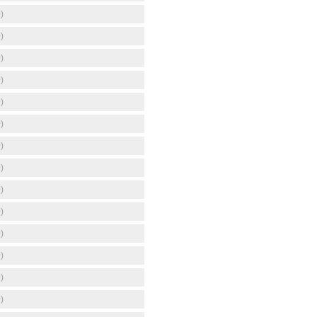
)
)
)
)
)
)
)
)
)
)
)
)
)
)