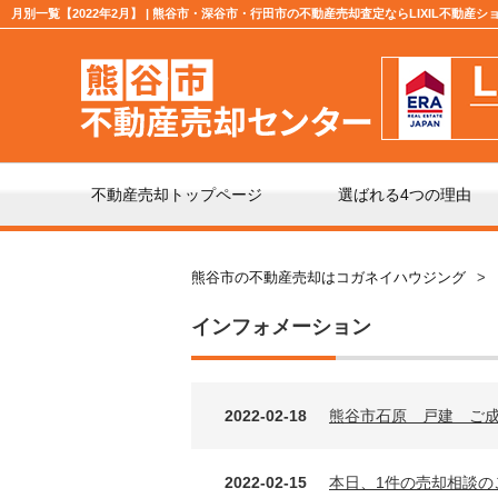
月別一覧【2022年2月】 | 熊谷市・深谷市・行田市の不動産売却査定ならLIXIL不動産
不動産売却トップページ
選ばれる4つの理由
不動産の売却の流れ
「仲
熊谷市の不動産売却はコガネイハウジング
インフォメーション
よくある質問
仲介
2022-02-18
熊谷市石原 戸建 ご
媒介契約の種類とは
売却
2022-02-15
本日、1件の売却相談の