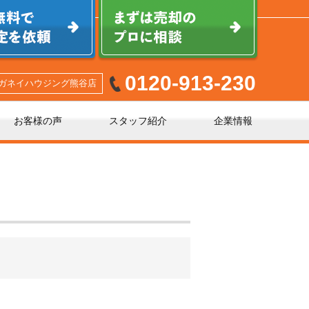
0120-913-230
ガネイハウジング熊谷店
お客様の声
スタッフ紹介
企業情報
少しでも高く売るポイント
不動産売却に必要な書類とは
不動産売却クイック査定とは？