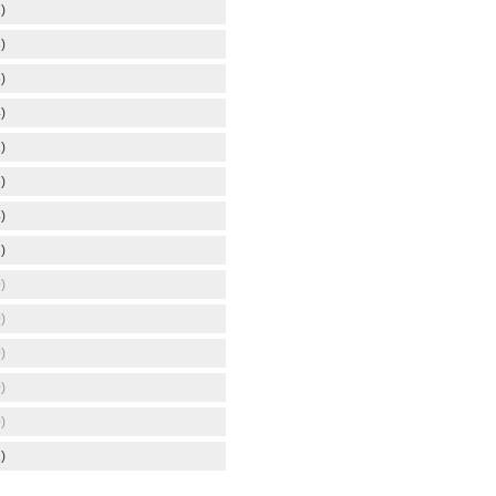
)
)
)
)
)
)
)
)
)
)
)
)
)
)