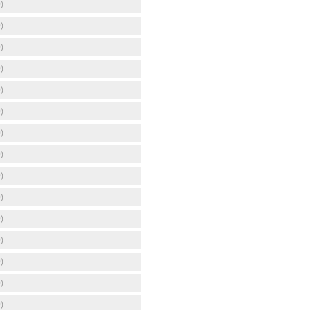
)
)
)
)
)
)
)
)
)
)
)
)
)
)
)